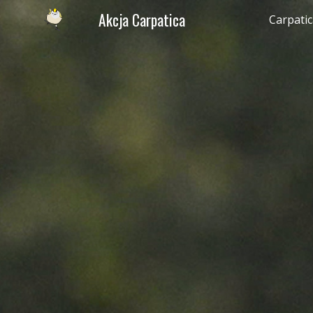
Akcja Carpatica
Carpati
Sk