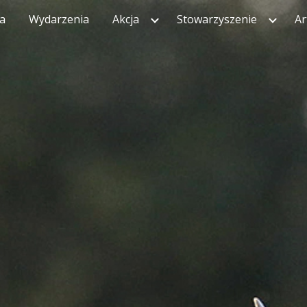
ca
Wydarzenia
Akcja
Stowarzyszenie
Ar
ip to main content
Skip to navigat