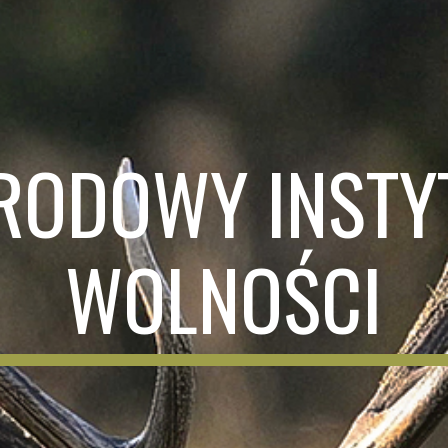
RODOWY INSTY
WOLNOŚCI