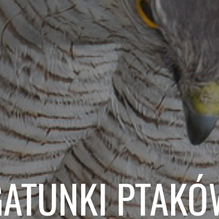
GATUNKI PTAKÓ