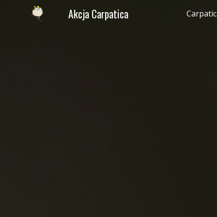
Akcja Carpatica
Carpati
Sk