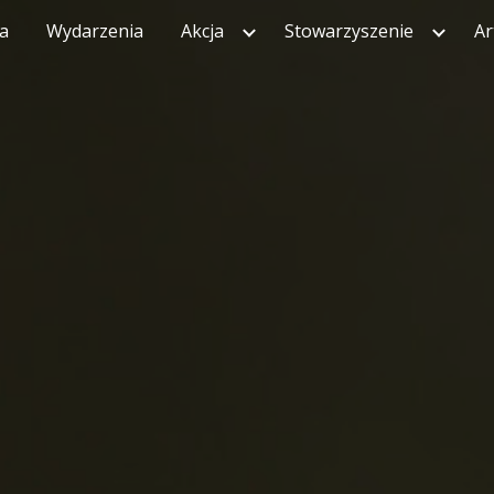
ca
Wydarzenia
Akcja
Stowarzyszenie
Ar
ip to main content
Skip to navigat