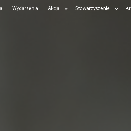
ca
Wydarzenia
Akcja
Stowarzyszenie
Ar
ip to main content
Skip to navigat