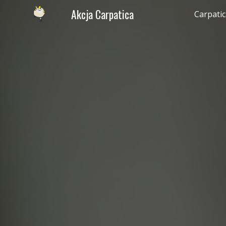
Akcja Carpatica
Carpati
Sk