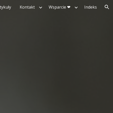
tykuły
Kontakt
Wsparcie ❤︎
Indeks
ion