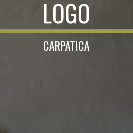
LOGO
CARPATICA